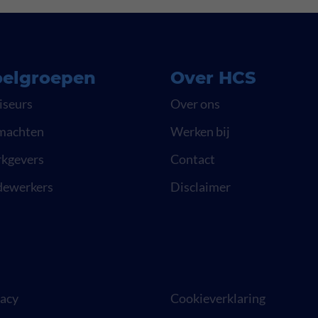
elgroepen
Over HCS
iseurs
Over ons
machten
Werken bij
kgevers
Contact
ewerkers
Disclaimer
vacy
Cookieverklaring