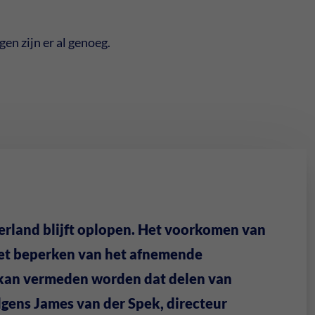
en zijn er al genoeg.
erland blijft oplopen. Het voorkomen van
het beperken van het afnemende
 kan vermeden worden dat delen van
gens James van der Spek, directeur