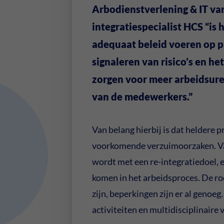
Arbodienstverlening & IT va
integratiespecialist HCS “is
adequaat beleid voeren op p
signaleren van risico’s en 
zorgen voor meer arbeidsuren
van de medewerkers.”
Van belang hierbij is dat heldere 
voorkomende verzuimoorzaken. Van 
wordt met een re-integratiedoel, 
komen in het arbeidsproces. De rod
zijn, beperkingen zijn er al genoe
activiteiten en multidisciplinaire