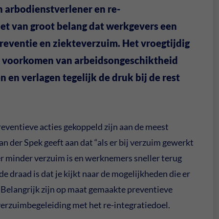
n arbodienstverlener en re-
 het van groot belang dat werkgevers een
reventie en ziekteverzuim. Het vroegtijdig
het voorkomen van arbeidsongeschiktheid
 en verlagen tegelijk de druk bij de rest
preventieve acties gekoppeld zijn aan de meest
der Spek geeft aan dat “als er bij verzuim gewerkt
er minder verzuim is en werknemers sneller terug
e draad is dat je kijkt naar de mogelijkheden die er
g. Belangrijk zijn op maat gemaakte preventieve
 verzuimbegeleiding met het re-integratiedoel.