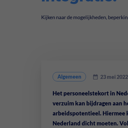
Kijken naar de mogelijkheden, beperking
Algemeen
23 mei 2022
Het personeelstekort in Ned
verzuim kan bijdragen aan 
arbeidspotentieel. Hiermee
Nederland dicht moeten. Vol