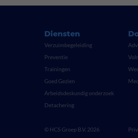
Diensten
Do
Verzuimbegeleiding
Adv
Preventie
Vol
Trainingen
Wer
Goed Gezien
Med
Arbeidsdeskundig onderzoek
Detachering
© HCS Groep B.V. 2026
Pri