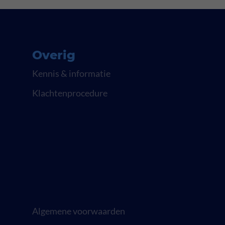
Overig
Kennis & informatie
Klachtenprocedure
Algemene voorwaarden