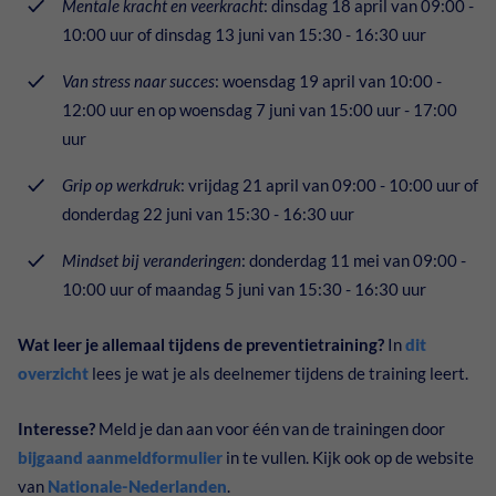
Mentale kracht en veerkracht
: dinsdag 18 april van 09:00 -
10:00 uur of dinsdag 13 juni van 15:30 - 16:30 uur
Van stress naar succes
: woensdag 19 april van 10:00 -
12:00 uur en op woensdag 7 juni van 15:00 uur - 17:00
uur
Grip op werkdruk
: vrijdag 21 april van 09:00 - 10:00 uur of
donderdag 22 juni van 15:30 - 16:30 uur
Mindset bij veranderingen
: donderdag 11 mei van 09:00 -
10:00 uur of maandag 5 juni van 15:30 - 16:30 uur
Wat leer je allemaal tijdens de preventietraining?
In
dit
overzicht
lees je wat je als deelnemer tijdens de training leert.
Interesse?
Meld je dan aan voor één van de trainingen door
bijgaand aanmeldformulier
in te vullen. Kijk ook op de website
van
Nationale-Nederlanden
.