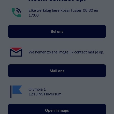
Elke werkdag bereikbaar tussen 08:30 en
17:00
Bel ons
We nemen zo snel mogelijk contact met je op.
Mail ons
Olympia 1
1213 NS Hilversum
Open in maps