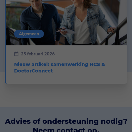
Algemeen
25 februari 2026
Nieuw artikel: samenwerking HCS &
DoctorConnect
Advies of ondersteuning nodig?
Neem contact op.