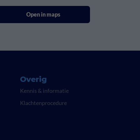
Open in maps
Overig
Kennis & informatie
Klachtenprocedure