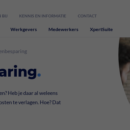
 BIJ
KENNIS EN INFORMATIE
CONTACT
Werkgevers
Medewerkers
XpertSuite
enbesparing
aring
.
en? Heb je daar al weleens
osten te verlagen. Hoe? Dat