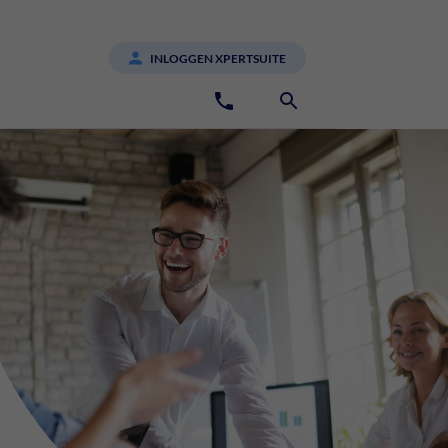
INLOGGEN XPERTSUITE
088 1810 000