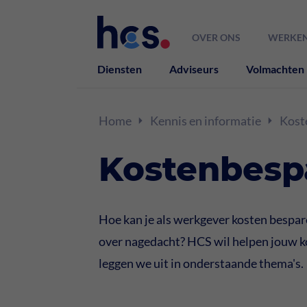
OVER ONS
WERKEN
Diensten
Adviseurs
Volmachten
Home
Kennis en informatie
Kost
Kostenbesp
Hoe kan je als werkgever kosten bespar
over nagedacht? HCS wil helpen jouw k
leggen we uit in onderstaande thema's.