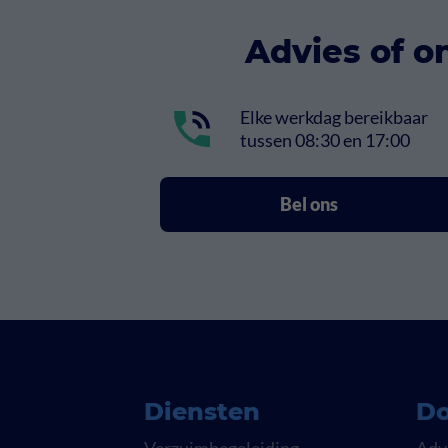
Advies of o
Elke werkdag bereikbaar
tussen 08:30 en 17:00
Bel ons
Diensten
Do
Verzuimbegeleiding
Adv