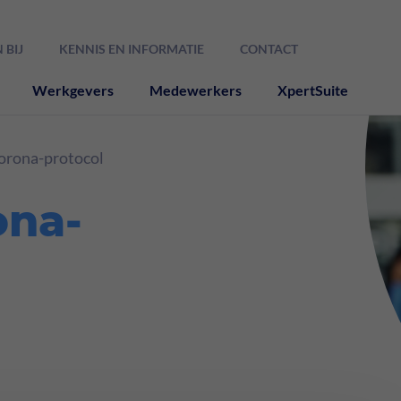
 BIJ
KENNIS EN INFORMATIE
CONTACT
Werkgevers
Medewerkers
XpertSuite
orona-protocol
ona-