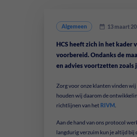
Algemeen
13 maart 2
HCS heeft zich in het kader 
voorbereid. Ondanks de maa
en advies voortzetten zoals 
Zorg voor onze klanten vinden wij 
houden wij daarom de ontwikkelin
richtlijnen van het
RIVM
.
Aan de hand van ons protocol werk
langdurig verzuim kun je altijd bi