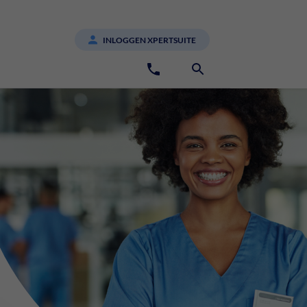
INLOGGEN XPERTSUITE
088 1810 000